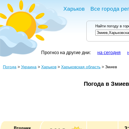
Харьков
Все города ре
Найти погоду в го
Прогноз на другие дни:
на сегодня
Погода
>
Украина
>
Харьков
>
Харьковская область
> Змиев
Погода в Змиев
3
Вторник