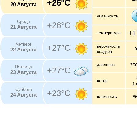
+26°C
20 Августа
облачность
Среда
+26°C
21 Августа
+1
температура
Четверг
+27°C
вероятность
22 Августа
осадков
давление
75
Пятница
+27°C
23 Августа
ветер
1 
Суббота
+23°C
24 Августа
влажность
8