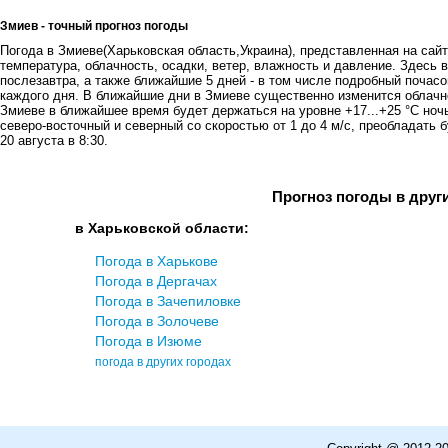
Змиев - точный прогноз погоды
Погода в Змиеве(Харьковская область,Украина), представленная на сайт
температура, облачность, осадки, ветер, влажность и давление. Здесь в
послезавтра, а также ближайшие 5 дней - в том числе подробный почасов
каждого дня. В ближайшие дни в Змиеве существенно изменится облачно
Змиеве в ближайшее время будет держаться на уровне +17...+25 °C ноч
северо-восточный и северный со скоростью от 1 до 4 м/с, преобладать 
20 августа в 8:30.
Прогноз погоды в друг
в Харьковской области:
Погода в Харькове
Погода в Дергачах
Погода в Зачепиловке
Погода в Золочеве
Погода в Изюме
погода в других городах