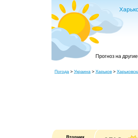
Харьк
Прогноз на другие
Погода
>
Украина
>
Харьков
>
Харьковск
Вторник