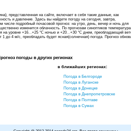
на), представленная на сайте, включает в себя такие данные, как
жность и давление. Здесь вы найдете погоду на сегодня, завтра,
ом числе подробный почасовой прогноз: на утро, день, вечер и ночь для
щественно изменится облачность. По прогнозам синоптиков температура
 на уровне +16...+25 °C ночью и +20...+30 °C днем, преобладающий вет
 1 до 4 м/с, преобладать будет ясная(солнечная) погода. Прогноз обнов
рогноз погоды в других регионах
в ближайших регионах:
Погода в Белгороде
Погода в Луганске
Погода в Донецке
Погода в Днепропетровске
Погода в Полтаве
Погода в Сумах