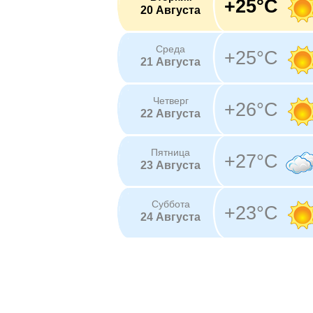
+25°C
20 Августа
Среда
+25°C
21 Августа
Четверг
+26°C
22 Августа
Пятница
+27°C
23 Августа
Суббота
+23°C
24 Августа