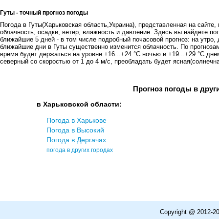
Гуты - точный прогноз погоды
Погода в Гуты(Харьковская область,Украина), представленная на сайте, 
облачность, осадки, ветер, влажность и давление. Здесь вы найдете пог
ближайшие 5 дней - в том числе подробный почасовой прогноз: на утро, 
ближайшие дни в Гуты существенно изменится облачность. По прогноза
время будет держаться на уровне +16...+24 °C ночью и +19...+29 °C дн
северный со скоростью от 1 до 4 м/с, преобладать будет ясная(солнечная
Прогноз погоды в друг
в Харьковской области:
Погода в Харькове
Погода в Высокий
Погода в Дергачах
погода в других городах
Copyright @ 2012-2