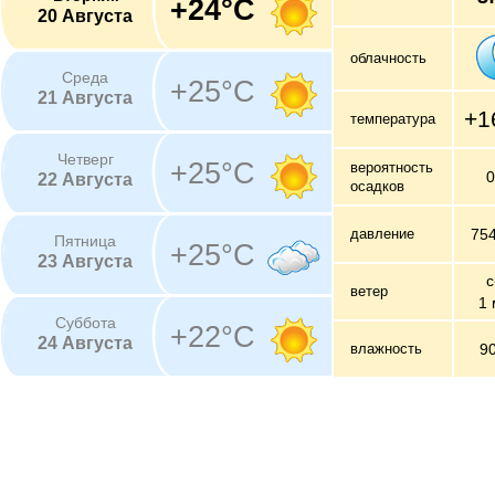
+24°C
20 Августа
облачность
Среда
+25°C
21 Августа
+1
температура
Четверг
+25°C
вероятность
22 Августа
осадков
давление
75
Пятница
+25°C
23 Августа
с
ветер
1 
Суббота
+22°C
24 Августа
влажность
9