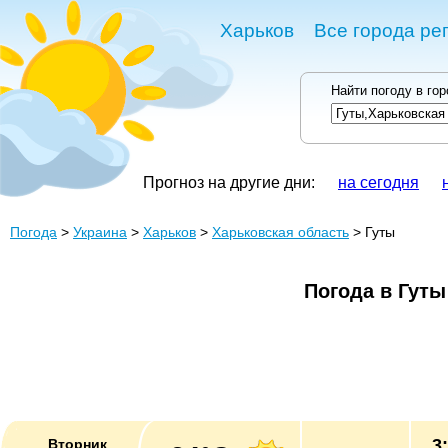
Харьков
Все города ре
Найти погоду в го
Прогноз на другие дни:
на сегодня
Погода
>
Украина
>
Харьков
>
Харьковская область
> Гуты
Погода в Гуты
3
Вторник