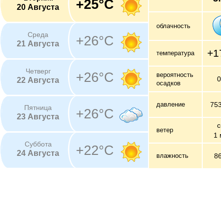
+25°C
20 Августа
облачность
Среда
+26°C
21 Августа
+1
температура
Четверг
+26°C
вероятность
22 Августа
осадков
давление
75
Пятница
+26°C
23 Августа
с
ветер
1 
Суббота
+22°C
24 Августа
влажность
8