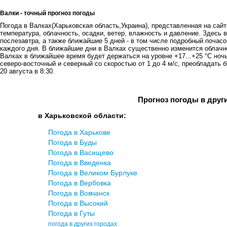
Валки - точный прогноз погоды
Погода в Валках(Харьковская область,Украина), представленная на сайт
температура, облачность, осадки, ветер, влажность и давление. Здесь в
послезавтра, а также ближайшие 5 дней - в том числе подробный почасов
каждого дня. В ближайшие дни в Валках существенно изменится облачно
Валках в ближайшее время будет держаться на уровне +17...+25 °C ночь
северо-восточный и северный со скоростью от 1 до 4 м/с, преобладать 
20 августа в 8:30.
Прогноз погоды в друг
в Харьковской области:
Погода в Харькове
Погода в Буды
Погода в Васищево
Погода в Введенка
Погода в Великом Бурлуке
Погода в Вербовка
Погода в Вовчанск
Погода в Высокий
Погода в Гуты
погода в других городах