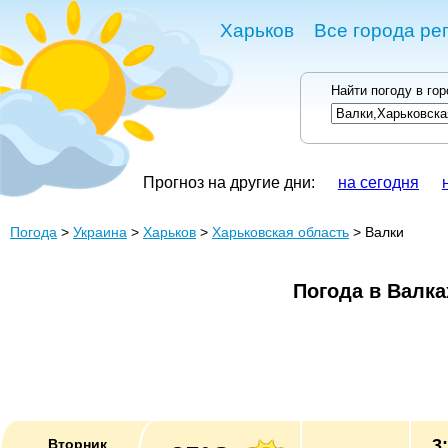
Харьков
Все города ре
Найти погоду в го
Прогноз на другие дни:
на сегодня
Погода
>
Украина
>
Харьков
>
Харьковская область
> Валки
Погода в Валка
3
Вторник