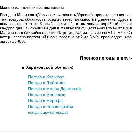
Малиновка - точный прогноз погоды
Погода в Малиновка(Харьковская область,Украина), представленная на с
температура, облачность, осадки, ветер, влажность и давление. Здесь в
послезавтра, а также ближайшие 5 дней - в том числе подробный почасов
каждого дня. В ближайшие дни в Малиновка существенно изменится обл
Малиновка в ближайшее время будет держаться на уровне +16...+25 °C 
ветер - северо-восточный и со скоростью от 2 до 5 м/с, преобладать бу
августа в 8:30.
Прогноз погоды в друг
в Харьковской области:
Погода в Харькове
Погода в Люботине
Погода в Малая Даниловка
Погода в Манченки
Погода в Мерефе
Погода в Новопокровка
погода в других городах