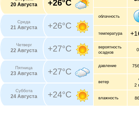
+26°C
20 Августа
облачность
Среда
+26°C
21 Августа
+1
температура
Четверг
+27°C
вероятность
22 Августа
осадков
давление
75
Пятница
+27°C
23 Августа
ветер
2 
Суббота
+24°C
24 Августа
влажность
8