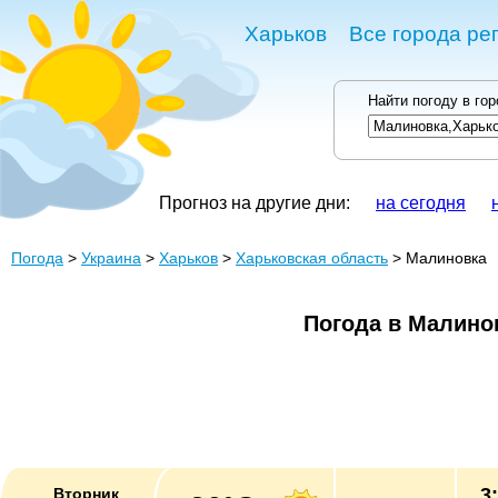
Харьков
Все города ре
Найти погоду в го
Прогноз на другие дни:
на сегодня
Погода
>
Украина
>
Харьков
>
Харьковская область
> Малиновка
Погода в Малино
3
Вторник