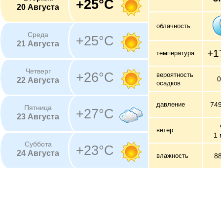
+25°C
20 Августа
облачность
Среда
+25°C
21 Августа
+1
температура
Четверг
+26°C
вероятность
22 Августа
осадков
давление
74
Пятница
+27°C
23 Августа
ветер
1 
Суббота
+23°C
24 Августа
влажность
8