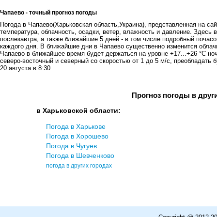
Чапаево - точный прогноз погоды
Погода в Чапаево(Харьковская область,Украина), представленная на сай
температура, облачность, осадки, ветер, влажность и давление. Здесь в
послезавтра, а также ближайшие 5 дней - в том числе подробный почасов
каждого дня. В ближайшие дни в Чапаево существенно изменится облачн
Чапаево в ближайшее время будет держаться на уровне +17...+26 °C ноч
северо-восточный и северный со скоростью от 1 до 5 м/с, преобладать 
20 августа в 8:30.
Прогноз погоды в друг
в Харьковской области:
Погода в Харькове
Погода в Хорошево
Погода в Чугуев
Погода в Шевченковo
погода в других городах