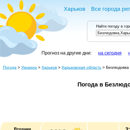
Харьков
Все города ре
Найти погоду в го
Прогноз на другие дни:
на сегодня
Погода
>
Украина
>
Харьков
>
Харьковская область
> Безлюдовка
Погода в Безлюд
3
Вторник