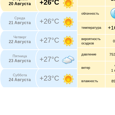
+26°C
20 Августа
облачность
Среда
+26°C
21 Августа
+1
температура
Четверг
+27°C
вероятность
22 Августа
осадков
давление
75
Пятница
+27°C
23 Августа
ветер
1 
Суббота
+23°C
24 Августа
влажность
8