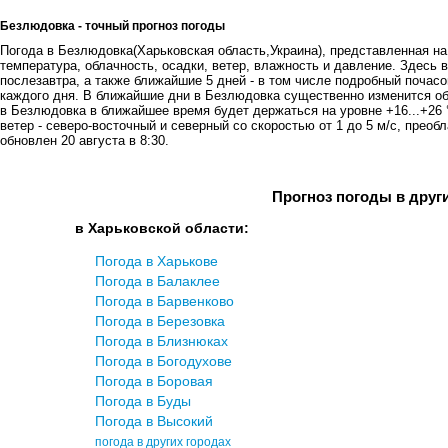
Безлюдовка - точный прогноз погоды
Погода в Безлюдовка(Харьковская область,Украина), представленная на 
температура, облачность, осадки, ветер, влажность и давление. Здесь в
послезавтра, а также ближайшие 5 дней - в том числе подробный почасов
каждого дня. В ближайшие дни в Безлюдовка существенно изменится об
в Безлюдовка в ближайшее время будет держаться на уровне +16...+26 
ветер - северо-восточный и северный со скоростью от 1 до 5 м/с, преоб
обновлен 20 августа в 8:30.
Прогноз погоды в друг
в Харьковской области:
Погода в Харькове
Погода в Балаклее
Погода в Барвенковo
Погода в Березовка
Погода в Близнюках
Погода в Богодухове
Погода в Боровая
Погода в Буды
Погода в Высокий
погода в других городах